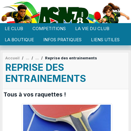
Panneau de gestion des cookies
LE CLUB
COMPETITIONS
LA VIE DU CLUB
LA BOUTIQUE
INFOS PRATIQUES
LIENS UTILES
Accueil
Reprise des entrainements
REPRISE DES
ENTRAINEMENTS
Tous à vos raquettes !