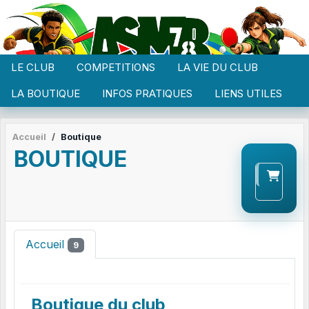
Panneau de gestion des cookies
LE CLUB
COMPETITIONS
LA VIE DU CLUB
LA BOUTIQUE
INFOS PRATIQUES
LIENS UTILES
Accueil
Boutique
BOUTIQUE
Accueil
9
Boutique du club