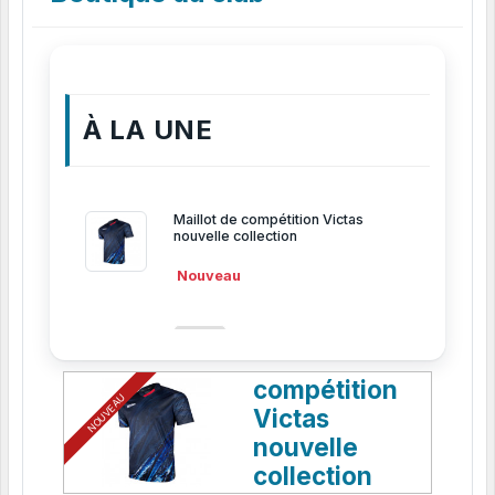
À LA UNE
Maillot de compétition Victas
nouvelle collection
Nouveau
30.00€
Maillot de
compétition
NOUVEAU
Victas
nouvelle
collection