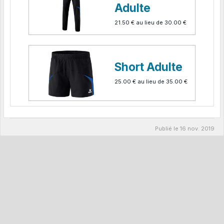
Adulte
21.50 €
au lieu de
30.00 €
Short Adulte
25.00 €
au lieu de
35.00 €
Publié le
16 nov. 2019