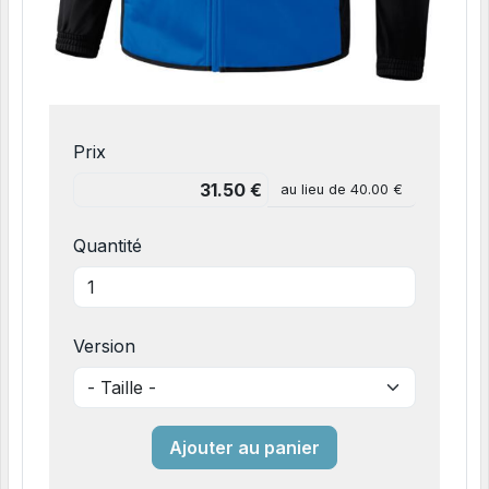
Prix
au lieu de
40.00 €
Quantité
Version
Ajouter au panier