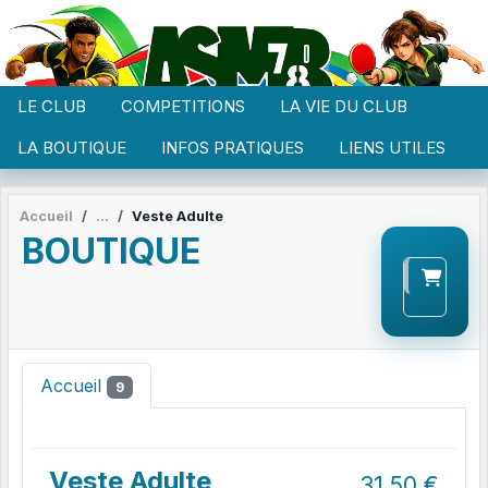
Panneau de gestion des cookies
LE CLUB
COMPETITIONS
LA VIE DU CLUB
LA BOUTIQUE
INFOS PRATIQUES
LIENS UTILES
Accueil
Veste Adulte
BOUTIQUE
Accueil
9
Veste Adulte
31.50
€