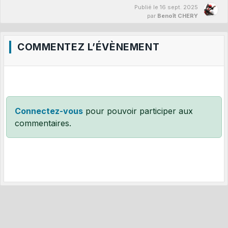
Publié le
16 sept. 2025
par
Benoît CHERY
COMMENTEZ L’ÉVÈNEMENT
Connectez-vous
pour pouvoir participer aux
commentaires.