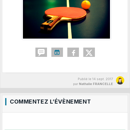
Publié le
14 sept. 2017
par
Nathalie FRANCELLE
COMMENTEZ L’ÉVÈNEMENT