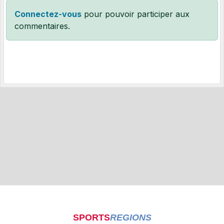
Connectez-vous
pour pouvoir participer aux
commentaires.
SPORTS
REGIONS