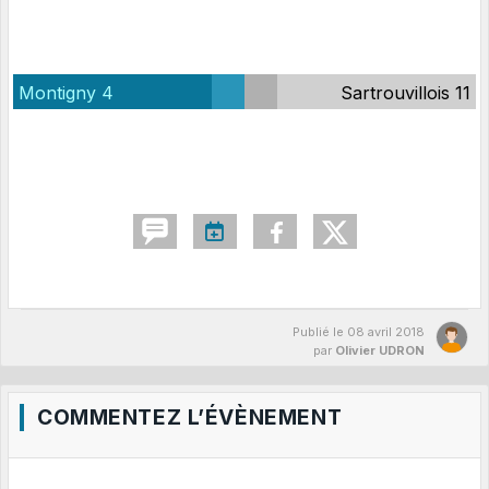
Montigny 4
Sartrouvillois 11
Publié le
08 avril 2018
par
Olivier UDRON
COMMENTEZ L’ÉVÈNEMENT