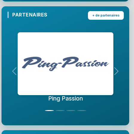
PARTENAIRES
+ de partenaires
Précedent
Suivant
Ping Passion