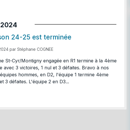
2024
son 24-25 est terminée
 2024
par
Stéphane COGNEE
ine St-Cyr/Montigny engagée en R1 termine à la 4ème
 avec 3 victoires, 1 nul et 3 défaites. Bravo à nos
é équipes hommes, en D2, l'équipe 1 termine 4ème
et 3 défaites. L'équipe 2 en D3...