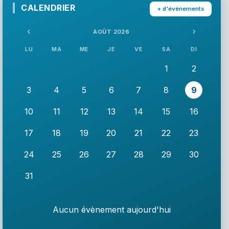
CALENDRIER
+ d'évènements
AOÛT 2026
LU
MA
ME
JE
VE
SA
DI
1
2
3
4
5
6
7
8
9
10
11
12
13
14
15
16
17
18
19
20
21
22
23
24
25
26
27
28
29
30
31
Aucun évènement aujourd'hui