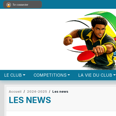
Panneau de gestion des cookies
Se connecter
LE CLUB
COMPETITIONS
LA VIE DU CLUB
Accueil
2024-2025
Les news
LES NEWS