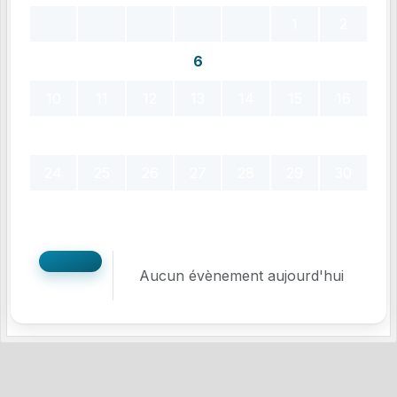
1
2
3
4
5
6
7
8
9
10
11
12
13
14
15
16
17
18
19
20
21
22
23
24
25
26
27
28
29
30
31
Aucun évènement aujourd'hui