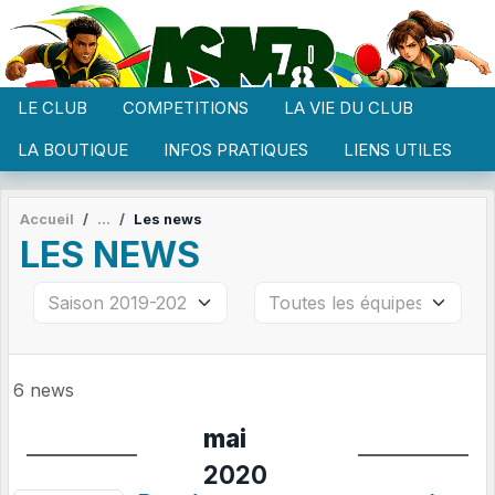
Panneau de gestion des cookies
LE CLUB
COMPETITIONS
LA VIE DU CLUB
LA BOUTIQUE
INFOS PRATIQUES
LIENS UTILES
Accueil
Les news
LES NEWS
6 news
mai
2020