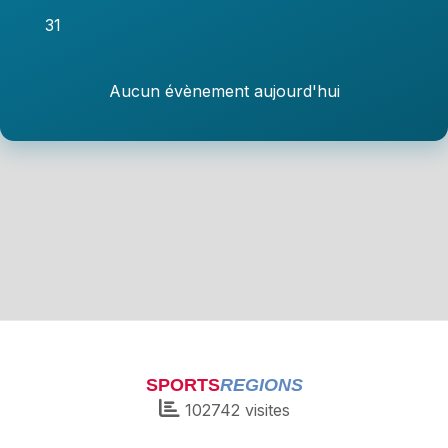
31
Aucun évènement aujourd'hui
SPORTS
REGIONS
102742
visites