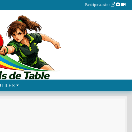
Participer au site :
UTILES