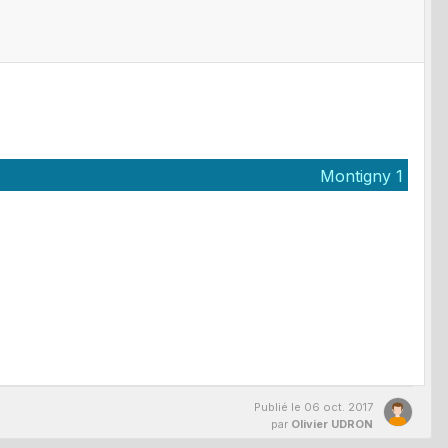
Montigny 1
Publié le
06 oct. 2017
par
Olivier UDRON