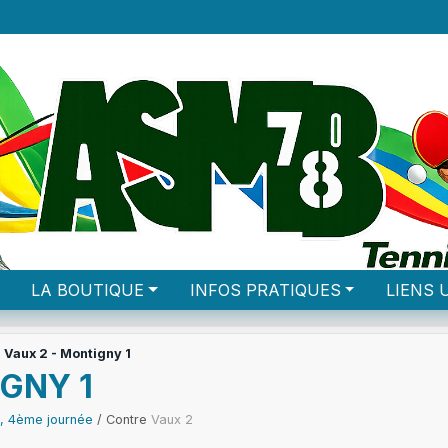
LA BOUTIQUE
INFOS PRATIQUES
LIENS 
 Vaux 2 - Montigny 1
IGNY 1
1, 4ème journée
/ Contre
Vaux 2